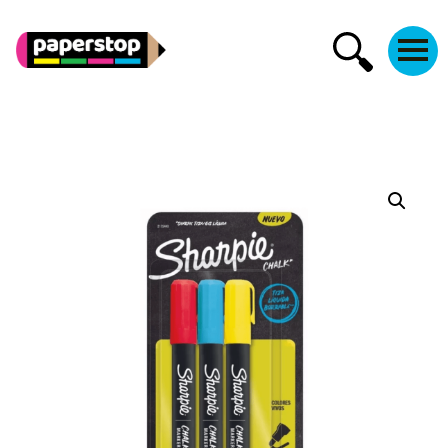
PaperStop