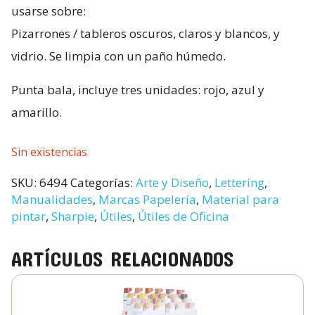
usarse sobre:
Pizarrones / tableros oscuros, claros y blancos, y
vidrio. Se limpia con un paño húmedo.
Punta bala, incluye tres unidades: rojo, azul y
amarillo.
Sin existencias
SKU:
6494
Categorías:
Arte y Diseño
,
Lettering
,
Manualidades
,
Marcas Papelería
,
Material para
pintar
,
Sharpie
,
Útiles
,
Útiles de Oficina
ARTÍCULOS RELACIONADOS